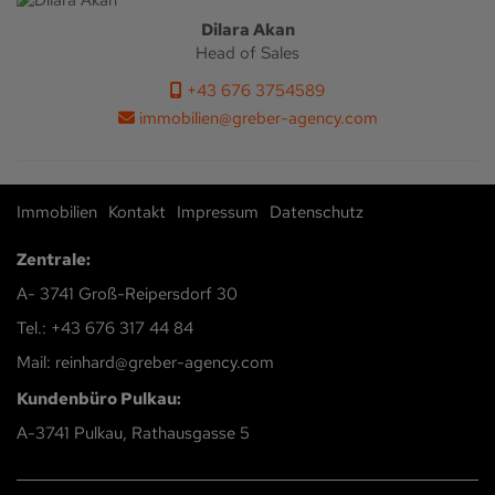
Dilara Akan
Head of Sales
+43 676 3754589
immobilien@greber-agency.com
Immobilien
Kontakt
Impressum
Datenschutz
Zentrale:
A- 3741 Groß-Reipersdorf 30
Tel.: +43 676 317 44 84
Mail: reinhard@greber-agency.com
Kundenbüro Pulkau:
A-3741 Pulkau, Rathausgasse 5