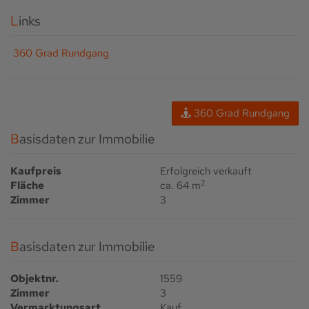
Links
360 Grad Rundgang
360 Grad Rundgang
Basisdaten zur Immobilie
Kaufpreis
Erfolgreich verkauft
2
Fläche
ca. 64 m
Zimmer
3
Basisdaten zur Immobilie
Objektnr.
1559
Zimmer
3
Vermarktungsart
Kauf