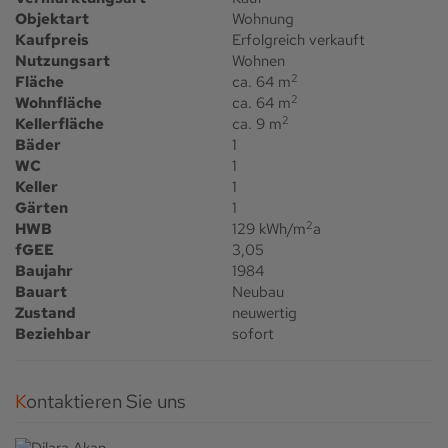
Objektart
Wohnung
Kaufpreis
Erfolgreich verkauft
Nutzungsart
Wohnen
2
Fläche
ca. 64 m
2
Wohnfläche
ca. 64 m
2
Kellerfläche
ca. 9 m
Bäder
1
WC
1
Keller
1
Gärten
1
2
HWB
129 kWh/m
a
fGEE
3,05
Baujahr
1984
Bauart
Neubau
Zustand
neuwertig
Beziehbar
sofort
Kontaktieren Sie uns