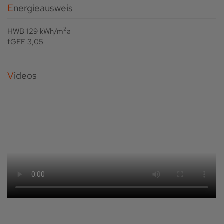
Energieausweis
2
HWB
129 kWh/m
a
fGEE
3,05
Videos