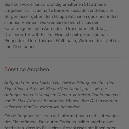
die noch von einer vollständig erhaltenen Stadtmauer
umgeben ist. Traumhafte barocke Fassaden und das alte
Bürgerhäuser geben dem Hauptplatz einen ganz besonders
schönen Rahmen. Die Gemeinde besteht aus den
Katastralgemeinden Autendorf, Drosendorf Altstadt,
Drosendorf Stadt, Elsern, Heinrichsreith, Oberthürnau,
Pingendorf, Unterthürnau, Wolfsbach, Wollmersdorf, Zettlitz
und Zissersdorf.
Sonstige Angaben
Aufgrund der gesetzlichen Nachweispflicht gegenüber dem
Eigentümer bitten wir Sie um Verständnis, dass wir nur
Anfragen mit vollständigem Namen, korrekter Telefonnummer
und E-Mail-Adresse bearbeiten können. Ihre Daten werden
selbstverständlich vertraulich behandelt.
Obige Angaben basieren auf Informationen und Unterlagen
des Eigentümers. Der guten Ordnung halber möchten wir
festhalten, dass im Falle eines Abschlusses mit Ihnen oder