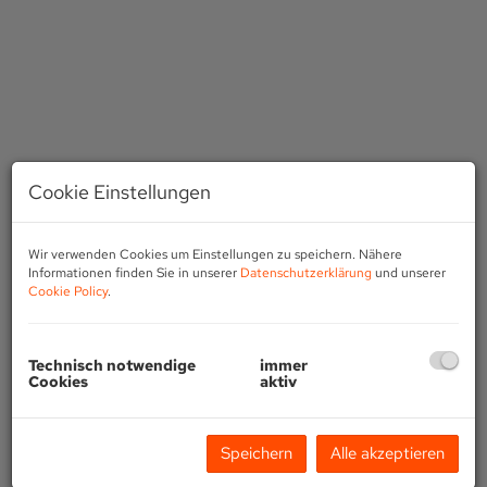
Cookie Einstellungen
Wir verwenden Cookies um Einstellungen zu speichern. Nähere
Informationen finden Sie in unserer
Datenschutzerklärung
und unserer
Cookie Policy
.
Technisch notwendige
immer
Cookies
aktiv
Beschreibung
Speichern
Alle akzeptieren
Als allein vermittlungsbeauftragtes Immobilienbüro bieten wir