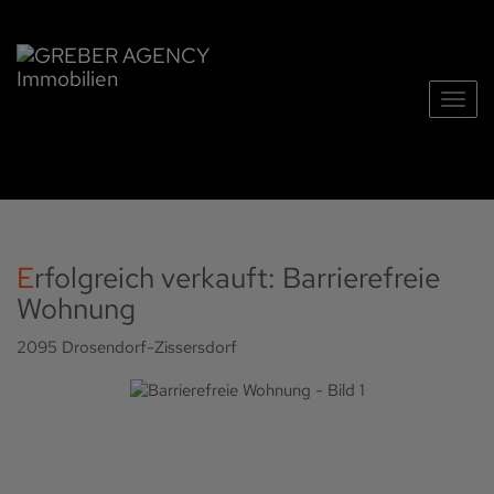
Navig
Erfolgreich verkauft: Barrierefreie
Wohnung
2095 Drosendorf-Zissersdorf