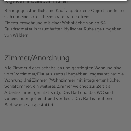
folgende Immobilie zum Kauf an:
Beim gegenständlich zum Kauf angebotene Objekt handelt es
sich um eine sofort beziehbare barrierefreie
Eigentumswohnung mit einer Wohnfläche von ca 64
Quadratmeter in traumhafter, idyllischer Ruhelage umgeben
von Wäldern.
Zimmer/Anordnung
Alle Zimmer dieser sehr hellen und gepflegten Wohnung sind
vom Vorzimmer/Flur aus zentral begehbar. Insgesamt hat die
Wohnung drei Zimmer (Wohnzimmer mit integrierter Küche,
Schlafzimmer, ein weiteres Zimmer welches zur Zeit als
Arbeitszimmer genutzt wird). Das Bad und das WC sind
voneinander getrennt und verfliest. Das Bad ist mit einer
Badewanne ausgestattet.