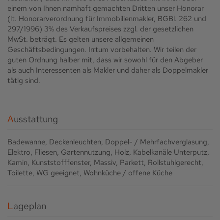
einem von Ihnen namhaft gemachten Dritten unser Honorar
(lt. Honorarverordnung für Immobilienmakler, BGBl. 262 und
297/1996) 3% des Verkaufspreises zzgl. der gesetzlichen
MwSt. beträgt. Es gelten unsere allgemeinen
Geschäftsbedingungen. Irrtum vorbehalten. Wir teilen der
guten Ordnung halber mit, dass wir sowohl für den Abgeber
als auch Interessenten als Makler und daher als Doppelmakler
tätig sind.
Ausstattung
Badewanne
Deckenleuchten
Doppel- / Mehrfachverglasung
Elektro
Fliesen
Gartennutzung
Holz
Kabelkanäle Unterputz
Kamin
Kunststofffenster
Massiv
Parkett
Rollstuhlgerecht
Toilette
WG geeignet
Wohnküche / offene Küche
Lageplan